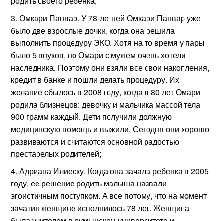
родить своего ребенка;
Омкари Панвар. У 78-летней Омкари Панвар уже
было две взрослые дочки, когда она решила
выполнить процедуру ЭКО. Хотя на то время у пары
было 5 внуков, но Омари с мужем очень хотели
наследника. Поэтому они взяли все свои накопления,
кредит в банке и пошли делать процедуру. Их
желание сбылось в 2008 году, когда в 80 лет Омари
родила близнецов: девочку и мальчика массой тела
900 грамм каждый. Дети получили должную
медицинскую помощь и выжили. Сегодня они хорошо
развиваются и считаются основной радостью
престарелых родителей;
Адриана Илиеску. Когда она зачала ребенка в 2005
году, ее решение родить малыша назвали
эгоистичным поступком. А все потому, что на момент
зачатия женщине исполнилось 78 лет. Женщина
была учителем в румынском университете и