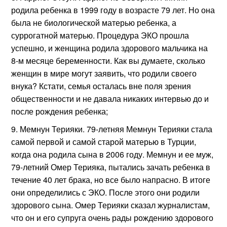
родила ребенка в 1999 году в возрасте 79 лет. Но она
была не биологической матерью ребенка, а
суррогатной матерью. Процедура ЭКО прошла
успешно, и женщина родила здорового мальчика на
8-м месяце беременности. Как вы думаете, сколько
женщин в мире могут заявить, что родили своего
внука? Кстати, семья осталась вне поля зрения
общественности и не давала никаких интервью до и
после рождения ребенка;
Мемнун Терияки. 79-летняя Мемнун Терияки стала
самой первой и самой старой матерью в Турции,
когда она родила сына в 2006 году. Мемнун и ее муж,
79-летний Омер Терияка, пытались зачать ребенка в
течение 40 лет брака, но все было напрасно. В итоге
они определились с ЭКО. После этого они родили
здорового сына. Омер Терияки сказал журналистам,
что он и его супруга очень рады рождению здорового