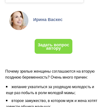
Ирина Васкес
Задать вопрос
автору
Почему зрелые женщины соглашаются на вторую
позднюю беременность? Очень много причин:
желание ухватиться за уходящую молодость и
еще раз побыть в роли молодой мамы;
второе замужество, в котором муж и жена хотят
завести общего малыша;