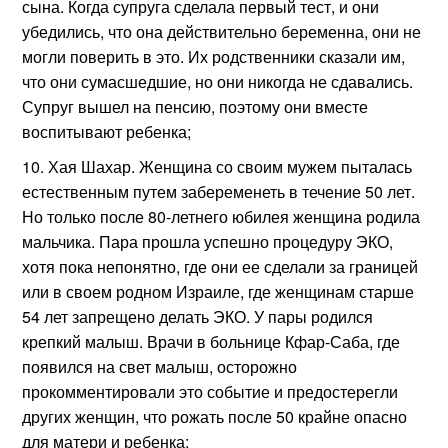
сына. Когда супруга сделала первый тест, и они
убедились, что она действительно беременна, они не
могли поверить в это. Их родственники сказали им,
что они сумасшедшие, но они никогда не сдавались.
Супруг вышел на пенсию, поэтому они вместе
воспитывают ребенка;
Хая Шахар. Женщина со своим мужем пыталась
естественным путем забеременеть в течение 50 лет.
Но только после 80-летнего юбилея женщина родила
мальчика. Пара прошла успешно процедуру ЭКО,
хотя пока непонятно, где они ее сделали за границей
или в своем родном Израиле, где женщинам старше
54 лет запрещено делать ЭКО. У пары родился
крепкий малыш. Врачи в больнице Кфар-Саба, где
появился на свет малыш, осторожно
прокомментировали это событие и предостерегли
других женщин, что рожать после 50 крайне опасно
для матери и ребенка;