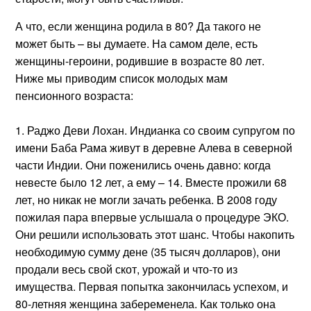
А что, если женщина родила в 80? Да такого не
может быть – вы думаете. На самом деле, есть
женщины-героини, родившие в возрасте 80 лет.
Ниже мы приводим список молодых мам
пенсионного возраста:
Раджо Деви Лохан. Индианка со своим супругом по
имени Баба Рама живут в деревне Алева в северной
части Индии. Они поженились очень давно: когда
невесте было 12 лет, а ему – 14. Вместе прожили 68
лет, но никак не могли зачать ребенка. В 2008 году
пожилая пара впервые услышала о процедуре ЭКО.
Они решили использовать этот шанс. Чтобы накопить
необходимую сумму дене (35 тысяч долларов), они
продали весь свой скот, урожай и что-то из
имущества. Первая попытка закончилась успехом, и
80-летняя женщина забеременела. Как только она