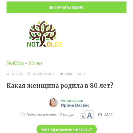
ОТКРЫТЬ МЕНЮ
NotOlds
»
80 лет
80 ЛЕТ
02 ИЮНЯ 2019
3603
0
Какая женщина родила в 80 лет?
Автор статьи
Ирина Васкес
А
Время на чтение: 12 минут
3603
А
Нет времени читать?