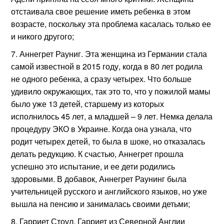
отстаивала свое решение иметь ребенка в этом
возрасте, поскольку эта проблема касалась только ее
и никого другого;
Аннегрет Рауниг. Эта женщина из Германии стала
самой известной в 2015 году, когда в 80 лет родила
не одного ребенка, а сразу четырех. Что больше
удивило окружающих, так это то, что у пожилой мамы
было уже 13 детей, старшему из которых
исполнилось 45 лет, а младшей – 9 лет. Немка делала
процедуру ЭКО в Украине. Когда она узнала, что
родит четырех детей, то была в шоке, но отказалась
делать редукцию. К счастью, Аннегрет прошла
успешно это испытание, и ее дети родились
здоровыми. В добавок, Аннегрет Раунинг была
учительницей русского и английского языков, но уже
вышла на пенсию и занималась своими детьми;
Гарриет Стоул. Гарриет из Северной Англии