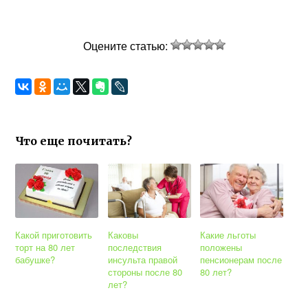
Оцените статью:
Что еще почитать?
Какой приготовить
Каковы
Какие льготы
торт на 80 лет
последствия
положены
бабушке?
инсульта правой
пенсионерам после
стороны после 80
80 лет?
лет?