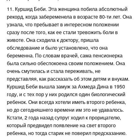
Куршид Беби. Эта женщина побила абсолютный
рекорд, когда забеременела в возрасте 80-ти лет. Она
узнала, что пребывает в интересном положении
сразу после того, как ее стали тревожить боли в
животе. Она сходила к доктору, пришла
обследование и было установлено, что она
беременна. По словам врачей, сама пенсионерка
была сильно обеспокоена своим положением. Она
очень смутилась и стала переживать, не
представляя, как рассказать об этом детям и внукам.
Куршид Беби вышла замуж за Ахмеда Дина в 1950
году, и с тех пор у них родился один биологический
ребенок. Они всегда хотели иметь второго ребенка,
но до сегодняшнего времени им это не удавалось.
Кстати, 2 года назад супруг ходил к прорицателю,
который предвидел появление на свет второго
ребенка, но тогда старик не поверил предсказанию.