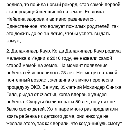
родила, то побила новый рекорд, став самой первой
старородящей женщиной на земле. Ее дочка
Нейвена здорова и активно развивается.
Единственное, что волнует пожилых родителей, так
это дожить до ее 15-летия, чтобы успеть выдать
замуж;
Далджиндер Каур. Когда Далджиндер Каур родила
мальчика в Индии в 2016 году, ее назвали самой
старой мамой на земле. На момент появления
ребенка ей исполнилось 78 лет. Несмотря на такой
почтенный возраст, женщина отлично перенесла
процедуру ЭКО. Ее муж, 85-летний Мохиндер Сингха
Гилл, рыдал от счастья, когда впервые увидел
ребенка. Супруги были женаты 50 лет, но у них не
было своих детей. Хотя паре много раз предлагали
взять ребенка из детского дома, они никогда не
желали этого, так как верили, что когда-нибудь смогут