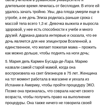
длительное время лечилась от бесплодия. В итоге ей
удалось зачать тройню. Увы, два плода умерли еще в
утробе, а ее дочь Элиза родилась раньше срока с
массой тела всего 1,3 кг. Девочка выжила и выросла
здоровой, у нее есть способности к учебе и много
друзей. Адриана давала интервью и сказала, что ее
дочь является для нее эпицентром Вселенной, а
единственное, что желает пожилая мама – прожить
как можно дольше, чтобы поднять на ноги дочь;
Мария дель Кармен Бусада-де-Лара. Марию
назвали самой старой мамой, когда она
воспроизвела на свет близнецов в 75 лет. Женщина
на тот момент работала в магазине и уехала из
Испании в Америку, чтобы пройти процедуру ЭКО.
Позже она призналась, что соврала насчет своего
возраста, чтобы получить право на выполнение
процедуры. Она также ничего не говорила своей