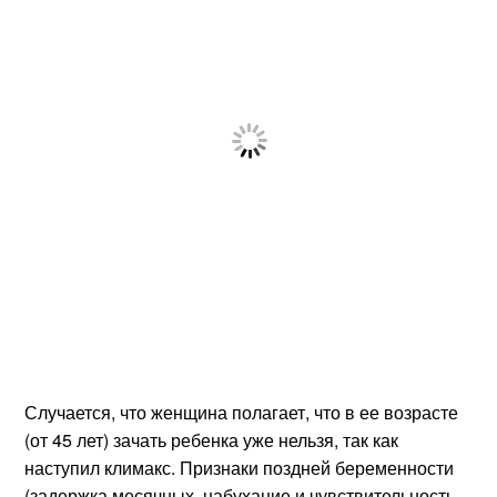
Случается, что женщина полагает, что в ее возрасте
(от 45 лет) зачать ребенка уже нельзя, так как
наступил климакс. Признаки поздней беременности
(задержка месячных, набухание и чувствительность