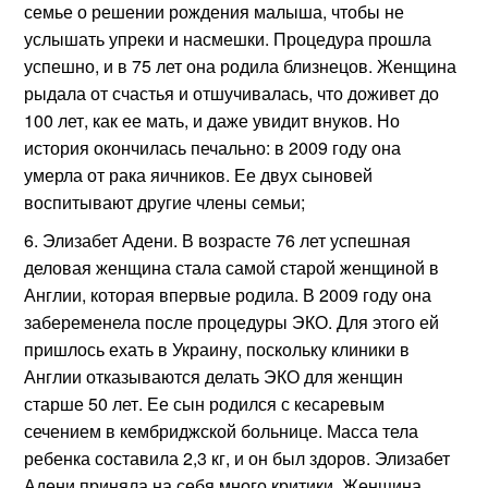
семье о решении рождения малыша, чтобы не
услышать упреки и насмешки. Процедура прошла
успешно, и в 75 лет она родила близнецов. Женщина
рыдала от счастья и отшучивалась, что доживет до
100 лет, как ее мать, и даже увидит внуков. Но
история окончилась печально: в 2009 году она
умерла от рака яичников. Ее двух сыновей
воспитывают другие члены семьи;
Элизабет Адени. В возрасте 76 лет успешная
деловая женщина стала самой старой женщиной в
Англии, которая впервые родила. В 2009 году она
забеременела после процедуры ЭКО. Для этого ей
пришлось ехать в Украину, поскольку клиники в
Англии отказываются делать ЭКО для женщин
старше 50 лет. Ее сын родился с кесаревым
сечением в кембриджской больнице. Масса тела
ребенка составила 2,3 кг, и он был здоров. Элизабет
Адени приняла на себя много критики. Женщина