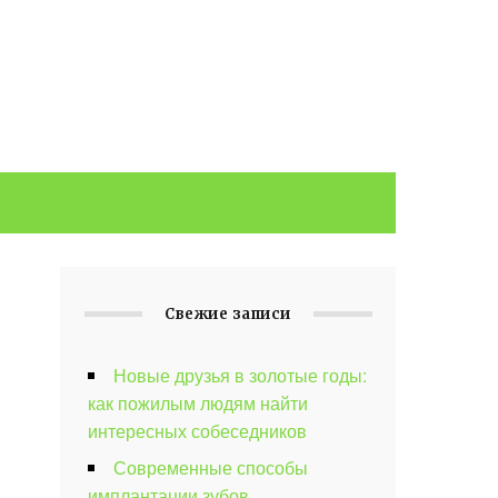
Свежие записи
Новые друзья в золотые годы:
как пожилым людям найти
интересных собеседников
Современные способы
имплантации зубов