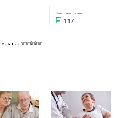
Написано статей
117
те статью: