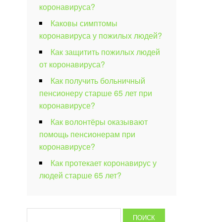
коронавируса?
Каковы симптомы
коронавируса у пожилых людей?
Как защитить пожилых людей
от коронавируса?
Как получить больничный
пенсионеру старше 65 лет при
коронавирусе?
Как волонтёры оказывают
помощь пенсионерам при
коронавирусе?
Как протекает коронавирус у
людей старше 65 лет?