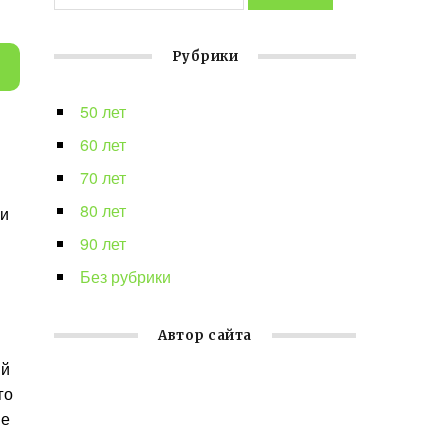
Рубрики
50 лет
60 лет
70 лет
80 лет
 и
90 лет
Без рубрики
Автор сайта
ий
го
ые