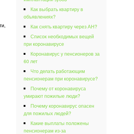
Как выбрать квартиру в
объявлениях?
ти,
Как снять квартиру через АН?
Список необходимых вещей
при коронавирусе
Коронавирус у пенсионеров за
60 лет
Что делать работающим
пенсионерам при коронавирусе?
Почему от коронавируса
умирают пожилые люди?
Почему коронавирус опасен
для пожилых людей?
Какие выплаты положены
пенсионерам из-за