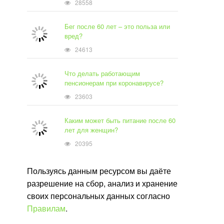
28558
Бег после 60 лет – это польза или
вред?
24613
Что делать работающим
пенсионерам при коронавирусе?
23603
Каким может быть питание после 60
лет для женщин?
20395
Пользуясь данным ресурсом вы даёте
разрешение на сбор, анализ и хранение
своих персональных данных согласно
Правилам
.