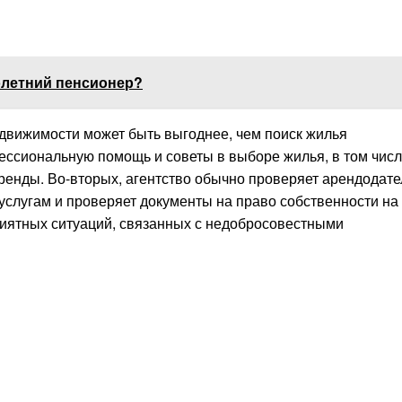
олетний пенсионер?
движимости может быть выгоднее, чем поиск жилья
ессиональную помощь и советы в выборе жилья, в том чис
аренды. Во-вторых, агентство обычно проверяет арендодате
слугам и проверяет документы на право собственности на
иятных ситуаций, связанных с недобросовестными