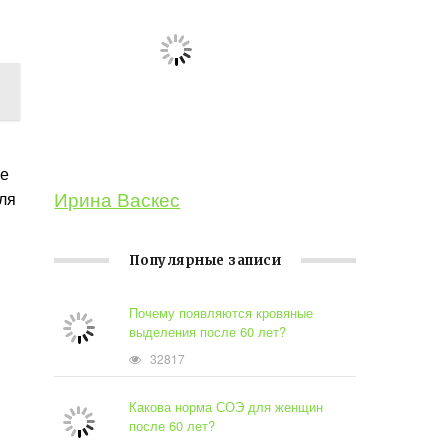
ле
Ирина Васкес
ля
Популярные записи
Почему появляются кровяные
выделения после 60 лет?
32817
Какова норма СОЭ для женщин
после 60 лет?