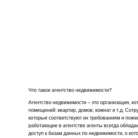
Что такое агентство недвижимости?
Агентство недвижимости – это организация, ко
помещений: квартир, домов, комнат и т.д. Сот
которые соответствуют их требованиям и пожел
работающие в агентстве агенты всегда облад
доступ к базам данных по недвижимости, о кот