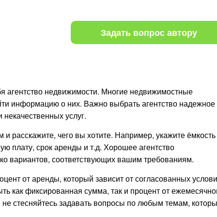
Задать вопрос автору
я агентство недвижимости. Многие недвижимостные
айти информацию о них. Важно выбрать агентство надежное
 некачественных услуг.
м и расскажите, чего вы хотите. Например, укажите ёмкость
ю плату, срок аренды и т.д. Хорошее агентство
ко вариантов, соответствующих вашим требованиям.
оцент от аренды, который зависит от согласованных услов
быть как фиксированная сумма, так и процент от ежемесячно
 не стесняйтесь задавать вопросы по любым темам, котор