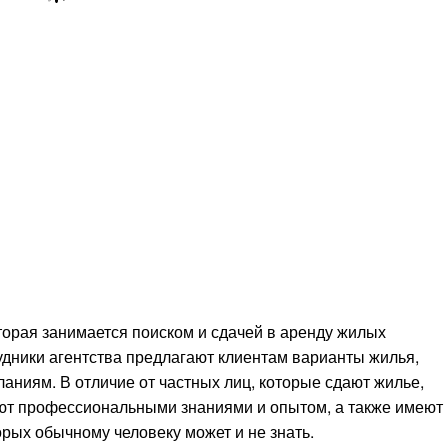
торая занимается поиском и сдачей в аренду жилых
рудники агентства предлагают клиентам варианты жилья,
аниям. В отличие от частных лиц, которые сдают жилье,
ают профессиональными знаниями и опытом, а также имеют
орых обычному человеку может и не знать.