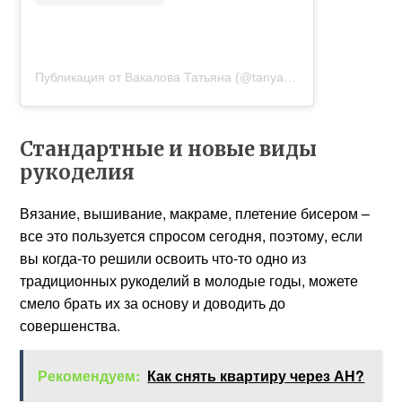
Публикация от Вакалова Татьяна (@tanya.vakalowa)
1 Авг 20
Стандартные и новые виды
рукоделия
Вязание, вышивание, макраме, плетение бисером –
все это пользуется спросом сегодня, поэтому, если
вы когда-то решили освоить что-то одно из
традиционных рукоделий в молодые годы, можете
смело брать их за основу и доводить до
совершенства.
Рекомендуем:
Как снять квартиру через АН?