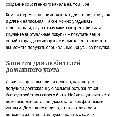
создание собственного канала на YouTube.
Компьютер можно применять как для чтения книг, так
и для их написания. Также можно угадывать
головоломки, слушать музыку, смотреть фильмы.
Изучайте виртуальные покупки – покупать вещи
онлайн гораздо комфортнее и выгоднее, кроме того,
вы можете получать специальные бонусы за покупки.
Занятия для любителей
домашнего уюта
Люди, которые вышли на пенсию, наконец-то
получили долгожданную возможность заняться
благоустройством своего быта. Найдите увлечение, с
помощью которого ваш дом станет комфортным и
уютным. Домашнее садоводство – отличное и
полезное занятие. Вам нужно начать с самых