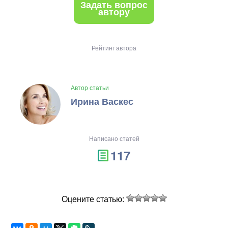
Задать вопрос
автору
Рейтинг автора
Автор статьи
Ирина Васкес
Написано статей
117
Оцените статью: