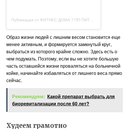
Публикация от ФИТНЕС ДОМА ? ПП ПИТАНИЕ (@_sdelay_telo)
Образ жизни людей с лишним весом становится еще
менее активным, и формируется замкнутый круг,
выбраться из которого крайне сложно. Здесь есть о
чем подумать. Поэтому, если вы не хотите большую
часть оставшейся жизни проваляться на больничной
койке, начинайте избавляться от лишнего веса прямо
сейчас.
Рекомендуем:
Какой препарат выбрать для
биоревитализации после 60 лет?
Худеем грамотно