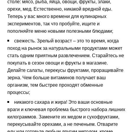
столе: мясо, рыба, яйца, овощи, фрукты, злаки,
орехи, мед. Естественно, никакой вредной еды.
Теперь у вас много времени для кулинарных
экспериментов, так что пробуйте, ищите и
пополняйте меню новыми полезными блюдами;
свежесть. Зрелый возраст – это то время, когда
поход на рынок за натуральными продуктами может
стать одним приятным развлечением. Старайтесь не
покупать в сезон овощи и фрукты в магазине.
Делайте салаты, перекусы фруктами, проращивайте
зерна. Чем больше витаминов получает ваш
организм, тем быстрее проходят обменные
процессы;
никакого сахара и жира! Это ваши основные
враги и ключевая проблема быстрого набора лишних
килограммов. Замените их медом и сухофруктами,
перекусывайте орехами, а не печеньем. Отварите
еду или готовьте любым другим методом, кроме