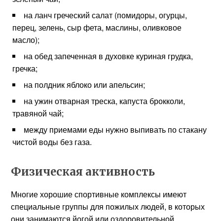
на ланч греческий салат (помидоры, огурцы,
перец, зелень, сыр фета, маслины, оливковое
масло);
на обед запеченная в духовке куриная грудка,
гречка;
на полдник яблоко или апельсин;
на ужин отварная треска, капуста брокколи,
травяной чай;
между приемами еды нужно выпивать по стакану
чистой воды без газа.
Физическая активность
Многие хорошие спортивные комплексы имеют
специальные группы для пожилых людей, в которых
они занимаются йогой или оздоровительной