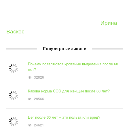
Ирина
Васкес
Популярные записи
Почему появляются кровяные выделения после 60
лет?
32826
Какова норма СОЭ для женщин после 60 лет?
28566
Бег после 60 лет – это польза или вред?
24621