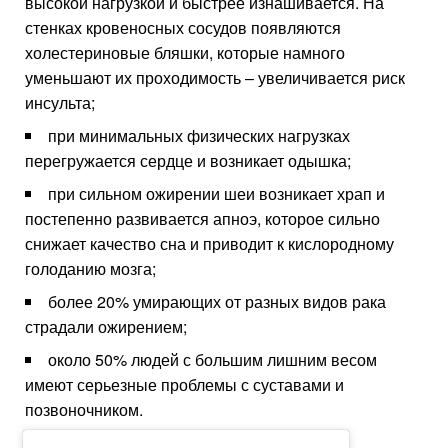
высокой нагрузкой и быстрее изнашивается. На
стенках кровеносных сосудов появляются
холестериновые бляшки, которые намного
уменьшают их проходимость – увеличивается риск
инсульта;
при минимальных физических нагрузках
перегружается сердце и возникает одышка;
при сильном ожирении шеи возникает храп и
постепенно развивается апноэ, которое сильно
снижает качество сна и приводит к кислородному
голоданию мозга;
более 20% умирающих от разных видов рака
страдали ожирением;
около 50% людей с большим лишним весом
имеют серьезные проблемы с суставами и
позвоночником.