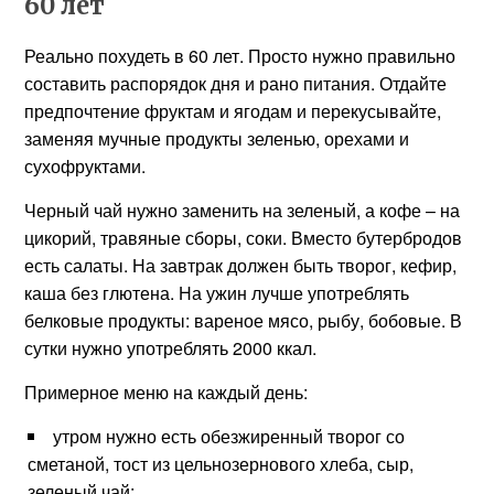
60 лет
Реально похудеть в 60 лет. Просто нужно правильно
составить распорядок дня и рано питания. Отдайте
предпочтение фруктам и ягодам и перекусывайте,
заменяя мучные продукты зеленью, орехами и
сухофруктами.
Черный чай нужно заменить на зеленый, а кофе – на
цикорий, травяные сборы, соки. Вместо бутербродов
есть салаты. На завтрак должен быть творог, кефир,
каша без глютена. На ужин лучше употреблять
белковые продукты: вареное мясо, рыбу, бобовые. В
сутки нужно употреблять 2000 ккал.
Примерное меню на каждый день:
утром нужно есть обезжиренный творог со
сметаной, тост из цельнозернового хлеба, сыр,
зеленый чай;