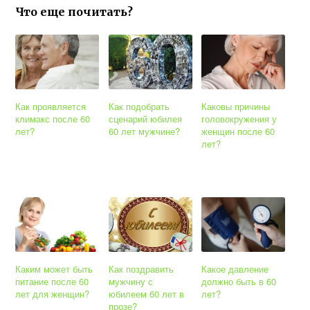
Что еще почитать?
Как проявляется
Как подобрать
Каковы причины
климакс после 60
сценарий юбилея
головокружения у
лет?
60 лет мужчине?
женщин после 60
лет?
Каким может быть
Как поздравить
Какое давление
питание после 60
мужчину с
должно быть в 60
лет для женщин?
юбилеем 60 лет в
лет?
прозе?