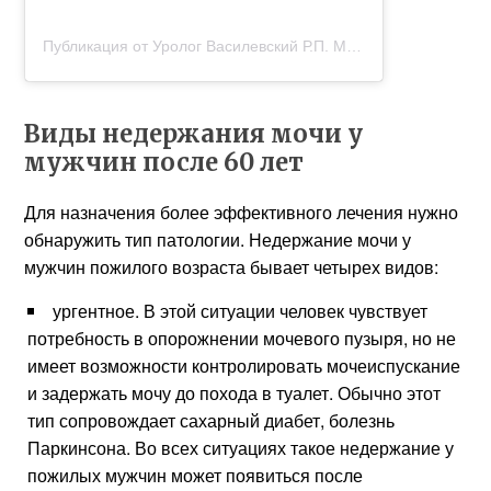
Публикация от Уролог Василевский Р.П. Москва (@urolog_rv)
Виды недержания мочи у
мужчин после 60 лет
Для назначения более эффективного лечения нужно
обнаружить тип патологии. Недержание мочи у
мужчин пожилого возраста бывает четырех видов:
ургентное. В этой ситуации человек чувствует
потребность в опорожнении мочевого пузыря, но не
имеет возможности контролировать мочеиспускание
и задержать мочу до похода в туалет. Обычно этот
тип сопровождает сахарный диабет, болезнь
Паркинсона. Во всех ситуациях такое недержание у
пожилых мужчин может появиться после