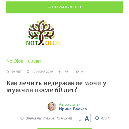
ОТКРЫТЬ МЕНЮ
NotOlds
»
60 лет
60 ЛЕТ
10 ИЮНЯ 2019
4751
0
Как лечить недержание мочи у
мужчин после 60 лет?
Автор статьи
Ирина Васкес
А
Время на чтение: 13 минут
4751
А