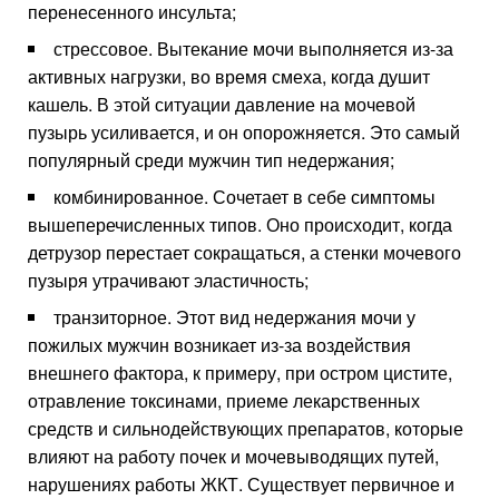
перенесенного инсульта;
стрессовое. Вытекание мочи выполняется из-за
активных нагрузки, во время смеха, когда душит
кашель. В этой ситуации давление на мочевой
пузырь усиливается, и он опорожняется. Это самый
популярный среди мужчин тип недержания;
комбинированное. Сочетает в себе симптомы
вышеперечисленных типов. Оно происходит, когда
детрузор перестает сокращаться, а стенки мочевого
пузыря утрачивают эластичность;
транзиторное. Этот вид недержания мочи у
пожилых мужчин возникает из-за воздействия
внешнего фактора, к примеру, при остром цистите,
отравление токсинами, приеме лекарственных
средств и сильнодействующих препаратов, которые
влияют на работу почек и мочевыводящих путей,
нарушениях работы ЖКТ. Существует первичное и