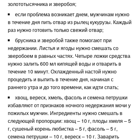
золототысячника и зверобоя;
если проблема возникает днем, мужчинам нужно
в течение дня пить отвар из рылец кукурузы. Каждый
раз нужно готовить только свежий отвар;
брусника и зверобой также помогают при
недержании. Листья и ягоды нужно смешать со
зверобоем в равных частях. Четыре ложки средства
нужно залить 600 мл кипящей воды и отварить в
течение 10 минут. Охлажденный настой нужно
процедить и выпить в течение дня, начиная с
раннего утра и до того времени, как идти спать;
хвощ, вереск, хмель, фасоль и семена петрушки
избавляют от признаков ночного недержания мочи у
пожилых мужчин. Ингредиенты нужно смешать в
следующей пропорции: хвощ – 10 г, плоды хмеля – 5
г, сушеный корень любистка – 5 г, фасоль – 5 г,
семена петрушки – 10 г, вереск – 10 г. Заварить