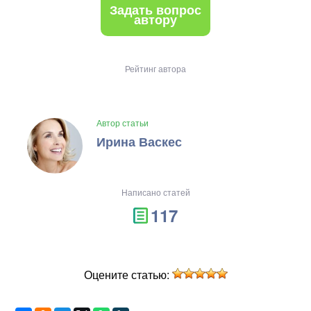
Задать вопрос
автору
Рейтинг автора
Автор статьи
Ирина Васкес
Написано статей
117
Оцените статью: