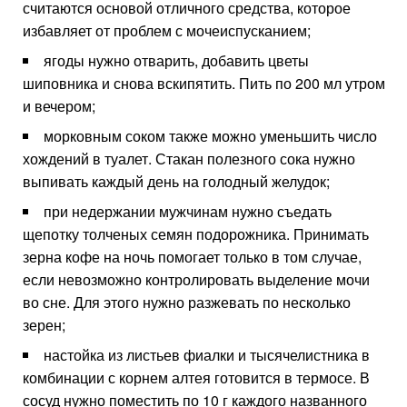
считаются основой отличного средства, которое
избавляет от проблем с мочеиспусканием;
ягоды нужно отварить, добавить цветы
шиповника и снова вскипятить. Пить по 200 мл утром
и вечером;
морковным соком также можно уменьшить число
хождений в туалет. Стакан полезного сока нужно
выпивать каждый день на голодный желудок;
при недержании мужчинам нужно съедать
щепотку толченых семян подорожника. Принимать
зерна кофе на ночь помогает только в том случае,
если невозможно контролировать выделение мочи
во сне. Для этого нужно разжевать по несколько
зерен;
настойка из листьев фиалки и тысячелистника в
комбинации с корнем алтея готовится в термосе. В
сосуд нужно поместить по 10 г каждого названного