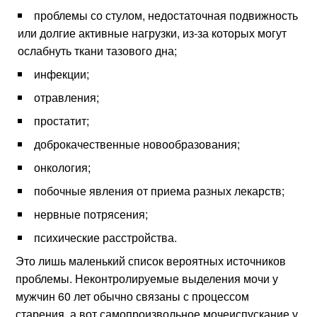
проблемы со стулом, недостаточная подвижность
или долгие активные нагрузки, из-за которых могут
ослабнуть ткани тазового дна;
инфекции;
отравления;
простатит;
доброкачественные новообразования;
онкология;
побочные явления от приема разных лекарств;
нервные потрясения;
психические расстройства.
Это лишь маленький список вероятных источников
проблемы. Неконтролируемые выделения мочи у
мужчин 60 лет обычно связаны с процессом
старения, а вот самопроизвольное мочеиспускание у