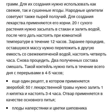
грамм. Для их создания нужно использовать как
свежие, так и сушенные ягоды. Народные целители
советуют также пырей ползучий. Для создания
лекарства применяются его корни. 20 г сухого
растения нужно засыпать в стакан и залить водой,
после чего дать настоять при комнатной
температуре в течение 12 часов. Заранее процедив,
оставшуюся массу нужно переложить в другую
емкость со свежекипяченой водой, настоять четверть
часа. Снова процедить. Два полученных состава
смешать. Такой коктейль нужно пить в течение всего
дня с перерывами в 4-5 часов;
еще один рецепт, в котором применяется
зверобой: 50 г лекарственной травы нужно залить 1
л кипятка и настоять 3-4 часа. Отвар применяется в
качестве основного питья;
плоды наперстянки и цветки шиповника