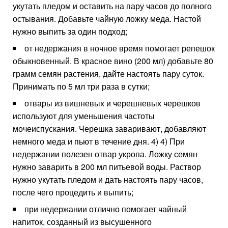
укутать пледом и оставить на пару часов до полного
остывания. Добавьте чайную ложку меда. Настой
нужно выпить за один подход;
от недержания в ночное время помогает репешок
обыкновенный. В красное вино (200 мл) добавьте 80
грамм семян растения, дайте настоять пару суток.
Принимать по 5 мл три раза в сутки;
отвары из вишневых и черешневых черешков
используют для уменьшения частоты
мочеиспускания. Черешка заваривают, добавляют
немного меда и пьют в течение дня. 4) 4) При
недержании полезен отвар укропа. Ложку семян
нужно заварить в 200 мл питьевой воды. Раствор
нужно укутать пледом и дать настоять пару часов,
после чего процедить и выпить;
при недержании отлично помогает чайный
напиток, созданный из высушенного