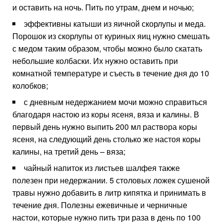
и оставить на ночь. Пить по утрам, днем и ночью;
эффективны катыши из яичной скорлупы и меда.
Порошок из скорлупы от куриных яиц нужно смешать
с медом таким образом, чтобы можно было скатать
небольшие колбаски. Их нужно оставить при
комнатной температуре и съесть в течение дня до 10
колобков;
с дневным недержанием мочи можно справиться
благодаря настою из коры ясеня, вяза и калины. В
первый день нужно выпить 200 мл раствора коры
ясеня, на следующий день столько же настоя коры
калины, на третий день – вяза;
чайный напиток из листьев шалфея также
полезен при недержании. 5 столовых ложек сушеной
травы нужно добавить в литр кипятка и принимать в
течение дня. Полезны ежевичные и черничные
настои, которые нужно пить три раза в день по 100