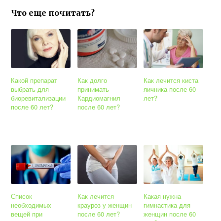
Что еще почитать?
Какой препарат
Как долго
Как лечится киста
выбрать для
принимать
яичника после 60
биоревитализации
Кардиомагнил
лет?
после 60 лет?
после 60 лет?
Список
Как лечится
Какая нужна
необходимых
крауроз у женщин
гимнастика для
вещей при
после 60 лет?
женщин после 60