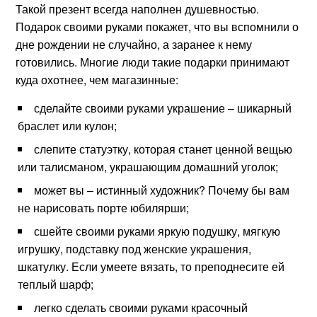
Такой презент всегда наполнен душевностью.
Подарок своими руками покажет, что вы вспомнили о
дне рождении не случайно, а заранее к нему
готовились. Многие люди такие подарки принимают
куда охотнее, чем магазинные:
сделайте своими руками украшение – шикарный
браслет или кулон;
слепите статуэтку, которая станет ценной вещью
или талисманом, украшающим домашний уголок;
может вы – истинный художник? Почему бы вам
не нарисовать порте юбилярши;
сшейте своими руками яркую подушку, мягкую
игрушку, подставку под женские украшения,
шкатулку. Если умеете вязать, то преподнесите ей
теплый шарф;
легко сделать своими руками красочный