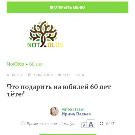
ОТКРЫТЬ МЕНЮ
NotOlds
»
60 лет
60 ЛЕТ
11 МАЯ 2019
4117
0
Что подарить на юбилей 60 лет
тёте?
Автор статьи
Ирина Васкес
А
Время на чтение: 11 минут
4117
А