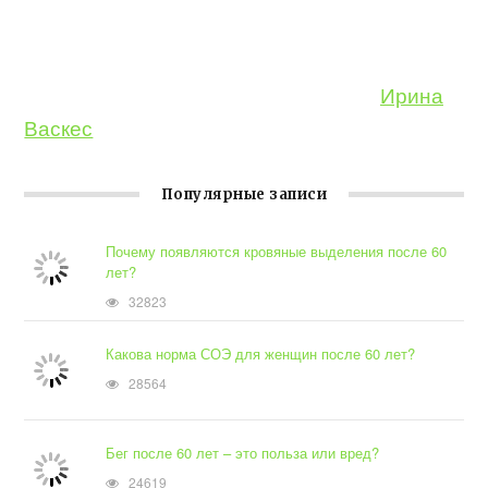
Ирина
Васкес
Популярные записи
Почему появляются кровяные выделения после 60
лет?
32823
Какова норма СОЭ для женщин после 60 лет?
28564
Бег после 60 лет – это польза или вред?
24619