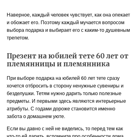
Наверное, каждый человек чувствует, как она опекает
и обожает его. Поэтому каждый мучается вопросом
выбора подарка и выбирает его с каким-то душевным
трепетом.
Презент на юбилей тете 60 лет от
племянницы и племянника
При выборе подарка на юбилей 60 лет тете сразу
хочется отбросить в сторону ненужные сувениры и
безделушки. Тетям нужно дарить только полезные
предметы. И первыми здесь являются интерьерные
атрибуты. С годами дороже становится именно
забота о домашнем уюте.
Если вы давно с ней не виделись, то перед тем как
что-то ей дарить, вспомните про особенности дома